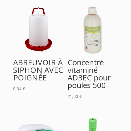
ABREUVOIR À
Concentré
SIPHON AVEC
vitaminé
POIGNÉE
AD3EC pour
poules 500
8,34
€
21,00
€