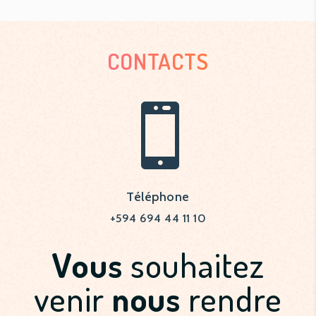
CONTACTS

Téléphone
+594 694 44 11 10
Vous
souhaitez
venir
nous
rendre