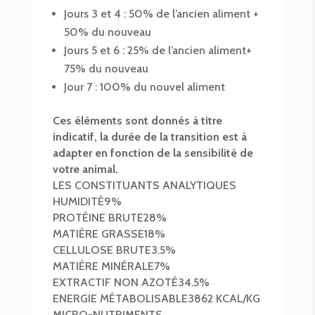
Jours 3 et 4 : 50% de l’ancien aliment +
50% du nouveau
Jours 5 et 6 : 25% de l’ancien aliment+
75% du nouveau
Jour 7 : 100% du nouvel aliment
Ces éléments sont donnés à titre
indicatif, la durée de la transition est à
adapter en fonction de la sensibilité de
votre animal.
LES CONSTITUANTS ANALYTIQUES
HUMIDITÉ
9%
PROTÉINE BRUTE
28%
MATIÈRE GRASSE
18%
CELLULOSE BRUTE
3.5%
MATIÈRE MINÉRALE
7%
EXTRACTIF NON AZOTÉ
34.5%
ENERGIE MÉTABOLISABLE
3862 KCAL/KG
MICRO-NUTRIMENTS