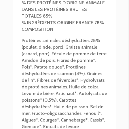
% DES PROTÉINES D'ORIGINE ANIMALE
DANS LES PROTÉINES BRUTES
TOTALES 85%
% INGRÉDIENTS ORIGINE FRANCE 78%
COMPOSITION
Protéines animales déshydratées 28%
(poulet, dinde, porc). Graisse animale
(canard, porc). Fécule de pomme de terre.
Amidon de pois. Fibres de pomme*.
Pois*. Patate douce*. Protéines
déshydratées de saumon (4%). Graines
de lin*. Fibres de féveroles*. Hydrolysats
de protéines animales. Huile de colza.
Levure de bière. Artichaut*. Autolysats de
poissons* (0,5%). Carottes
déshydratées*. Huile de poisson. Sel de
mer. Fructo-oligosaccharides. Fenouil*.
Algues*. Courges*. Canneberge*. Cassis*.
Grenade*. Extraits de levure