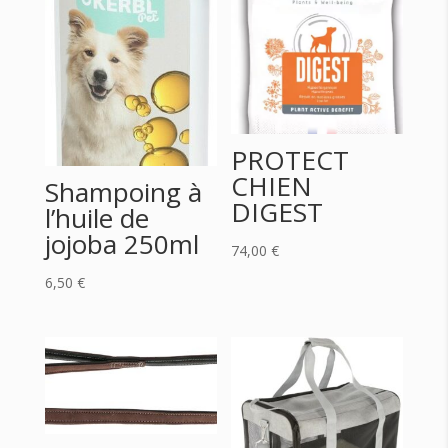
PROTECT
CHIEN
Shampoing à
DIGEST
l’huile de
jojoba 250ml
74,00
€
6,50
€